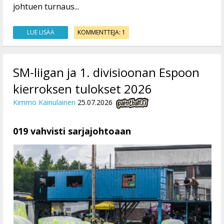
johtuen turnaus...
LUE LISÄÄ
KOMMENTTEJA: 1
SM-liigan ja 1. divisioonan Espoon
kierroksen tulokset 2026
Kimmo Kainulainen
25.07.2026
019 vahvisti sarjajohtoaan