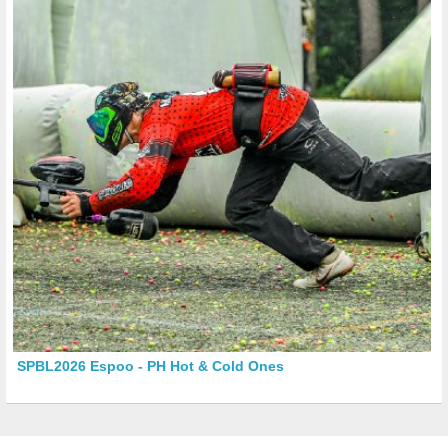
SPBL2026 Espoo - PH Hot & Cold Ones