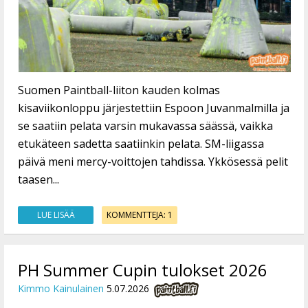
Suomen Paintball-liiton kauden kolmas
kisaviikonloppu järjestettiin Espoon Juvanmalmilla ja
se saatiin pelata varsin mukavassa säässä, vaikka
etukäteen sadetta saatiinkin pelata. SM-liigassa
päivä meni mercy-voittojen tahdissa. Ykkösessä pelit
taasen...
LUE LISÄÄ
KOMMENTTEJA: 1
PH Summer Cupin tulokset 2026
Kimmo Kainulainen
5.07.2026