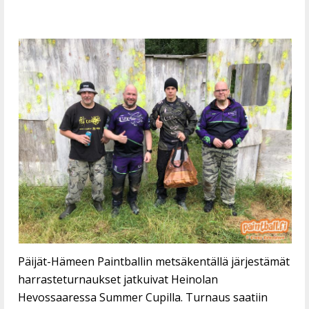
Päijät-Hämeen Paintballin metsäkentällä järjestämät
harrasteturnaukset jatkuivat Heinolan
Hevossaaressa Summer Cupilla. Turnaus saatiin