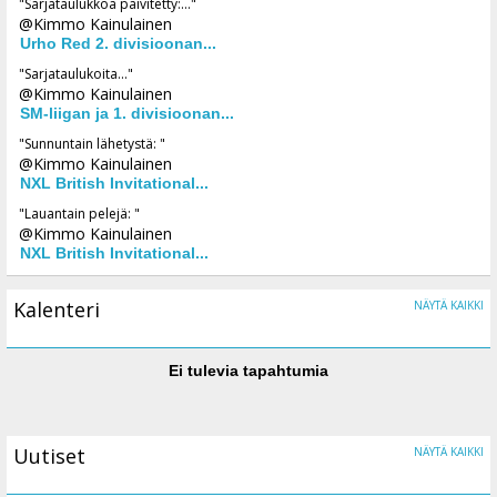
"Sarjataulukkoa päivitetty:..."
@Kimmo Kainulainen
Urho Red 2. divisioonan...
"Sarjataulukoita..."
@Kimmo Kainulainen
SM-liigan ja 1. divisioonan...
"Sunnuntain lähetystä: "
@Kimmo Kainulainen
NXL British Invitational...
"Lauantain pelejä: "
@Kimmo Kainulainen
NXL British Invitational...
Kalenteri
NÄYTÄ KAIKKI
Ei tulevia tapahtumia
Uutiset
NÄYTÄ KAIKKI