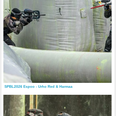
SPBL2026 Espoo - Urho Red & Harmaa