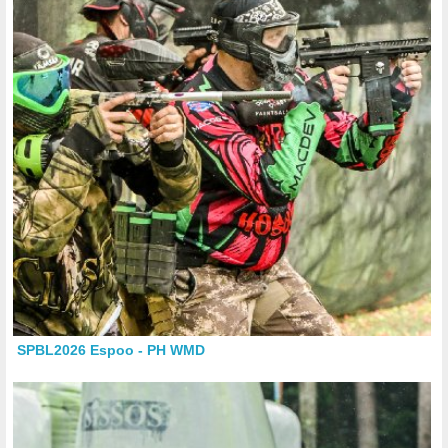
SPBL2026 Espoo - PH WMD