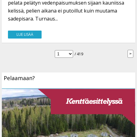
pelata pelätyn vedenpaisumuksen sijaan kauniissa
kelissä, pelien aikana ei putoillut kuin muutama
sadepisara. Turnaus...
LUE LISÄÄ
/ 419
Pelaamaan?