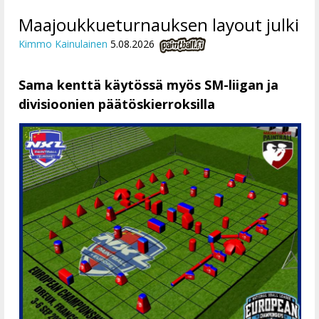
Maajoukkueturnauksen layout julki
Kimmo Kainulainen
5.08.2026
Sama kenttä käytössä myös SM-liigan ja
divisioonien päätöskierroksilla