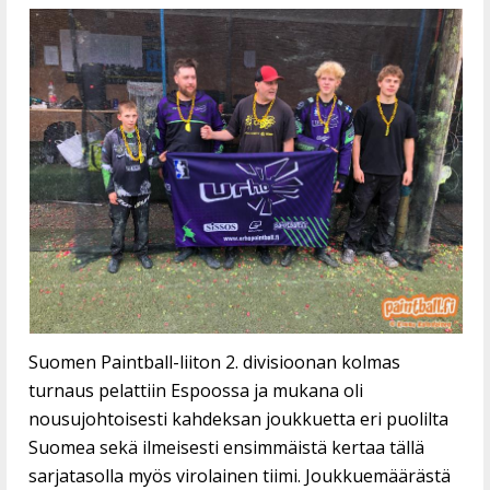
Suomen Paintball-liiton 2. divisioonan kolmas
turnaus pelattiin Espoossa ja mukana oli
nousujohtoisesti kahdeksan joukkuetta eri puolilta
Suomea sekä ilmeisesti ensimmäistä kertaa tällä
sarjatasolla myös virolainen tiimi. Joukkuemäärästä