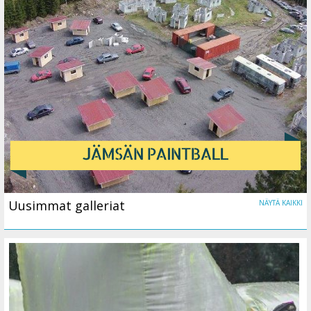
Uusimmat galleriat
NÄYTÄ KAIKKI