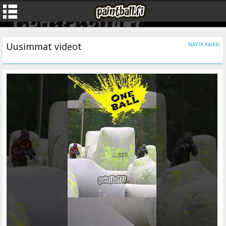
Uusimmat videot
NÄYTÄ KAIKKI