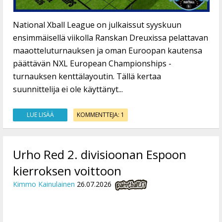
National Xball League on julkaissut syyskuun
ensimmäisellä viikolla Ranskan Dreuxissa pelattavan
maaotteluturnauksen ja oman Euroopan kautensa
päättävän NXL European Championships -
turnauksen kenttälayoutin. Tällä kertaa
suunnittelija ei ole käyttänyt...
LUE LISÄÄ
KOMMENTTEJA: 1
Urho Red 2. divisioonan Espoon
kierroksen voittoon
Kimmo Kainulainen
26.07.2026